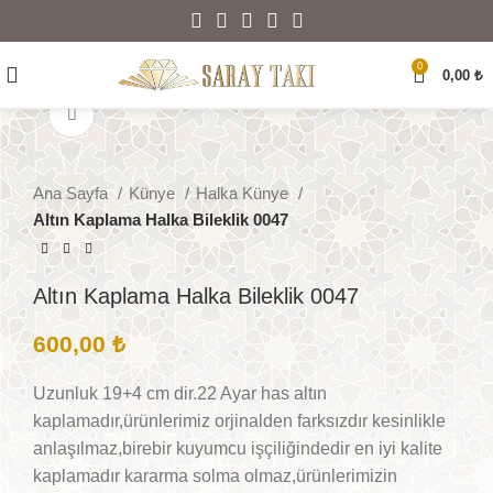
0
0,00
₺
Büyütmek için tıklayın
Ana Sayfa
Künye
Halka Künye
Altın Kaplama Halka Bileklik 0047
Altın Kaplama Halka Bileklik 0047
600,00
₺
Uzunluk 19+4 cm dir.22 Ayar has altın
kaplamadır,ürünlerimiz orjinalden farksızdır kesinlikle
anlaşılmaz,birebir kuyumcu işçiliğindedir en iyi kalite
kaplamadır kararma solma olmaz,ürünlerimizin