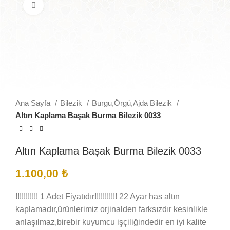
Büyütmek için tıklayın
Ana Sayfa
Bilezik
Burgu,Örgü,Ajda Bilezik
Altın Kaplama Başak Burma Bilezik 0033
Altın Kaplama Başak Burma Bilezik 0033
1.100,00
₺
!!!!!!!!!!! 1 Adet Fiyatıdır!!!!!!!!!!! 22 Ayar has altın
kaplamadır,ürünlerimiz orjinalden farksızdır kesinlikle
anlaşılmaz,birebir kuyumcu işçiliğindedir en iyi kalite