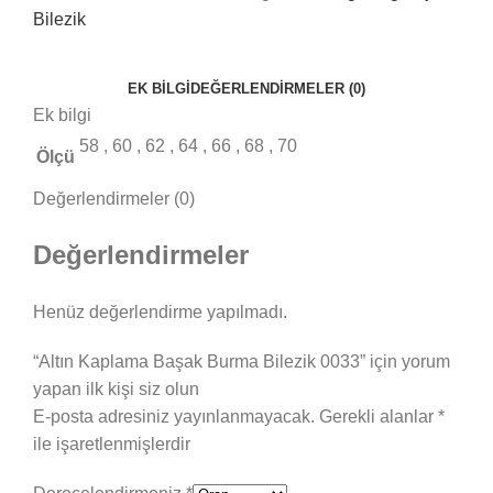
Bilezik
EK BILGI
DEĞERLENDIRMELER (0)
Ek bilgi
58
,
60
,
62
,
64
,
66
,
68
,
70
Ölçü
Değerlendirmeler (0)
Değerlendirmeler
Henüz değerlendirme yapılmadı.
“Altın Kaplama Başak Burma Bilezik 0033” için yorum
yapan ilk kişi siz olun
E-posta adresiniz yayınlanmayacak.
Gerekli alanlar
*
ile işaretlenmişlerdir