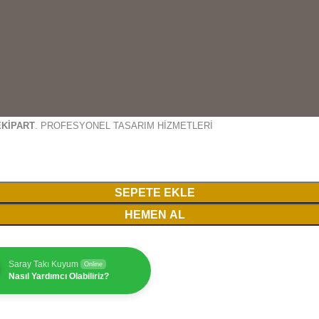
EKİPART
. PROFESYONEL TASARIM HİZMETLERİ
SEPETE EKLE
HEMEN AL
Saray Takı Kuyum
Online
Nasıl Yardımcı Olabiliriz?