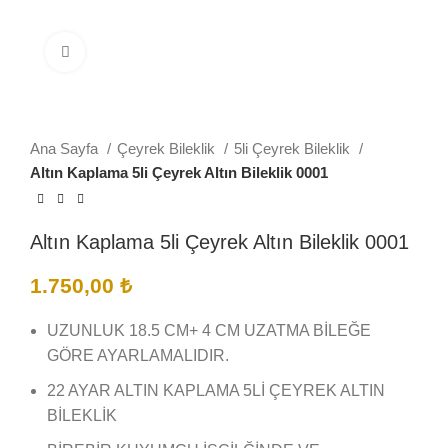
Büyütmek için tıklayın
Ana Sayfa
Çeyrek Bileklik
5li Çeyrek Bileklik
Altın Kaplama 5li Çeyrek Altın Bileklik 0001
Altın Kaplama 5li Çeyrek Altın Bileklik 0001
1.750,00
₺
UZUNLUK 18.5 CM+ 4 CM UZATMA BİLEĞE
GÖRE AYARLAMALIDIR.
22 AYAR ALTIN KAPLAMA 5Lİ ÇEYREK ALTIN
BİLEKLİK