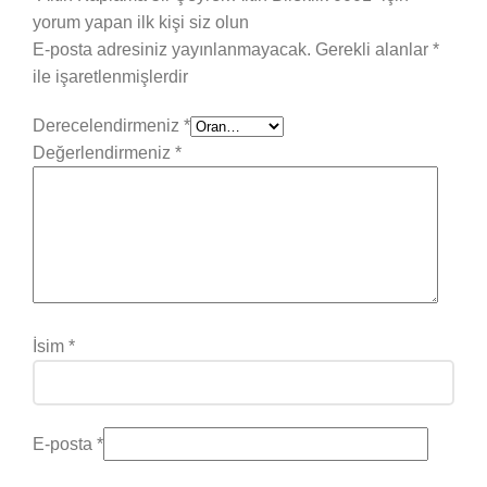
yorum yapan ilk kişi siz olun
E-posta adresiniz yayınlanmayacak.
Gerekli alanlar
*
ile işaretlenmişlerdir
Derecelendirmeniz
*
Değerlendirmeniz
*
İsim
*
E-posta
*