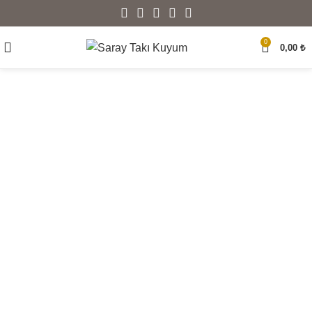
0
0,00
₺