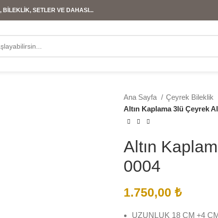
 BİLEKLİK, SETLER VE DAHASI...
Ana Sayfa
Çeyrek Bileklik
Altın Kaplama 3lü Çeyrek Alt
Altın Kaplama
0004
1.750,00
₺
UZUNLUK 18 CM +4 CM