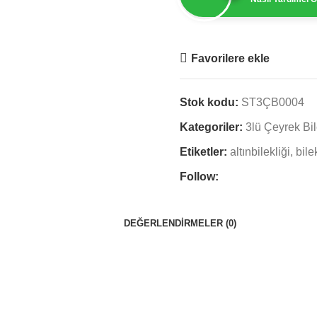
Favorilere ekle
Stok kodu:
ST3ÇB0004
Kategoriler:
3lü Çeyrek Bil
Etiketler:
altınbilekliği
,
bile
Follow:
DEĞERLENDIRMELER (0)