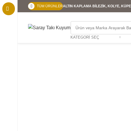
TÜM ÜRÜNLER
ALTIN KAPLAMA BİLEZİK, KOLYE, KÜPE,
KATEGORI SEÇ