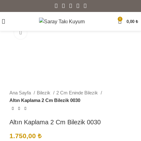
0
0,00
₺
Büyütmek için tıklayın
Ana Sayfa
Bilezik
2 Cm Eninde Bilezik
Altın Kaplama 2 Cm Bilezik 0030
Altın Kaplama 2 Cm Bilezik 0030
1.750,00
₺