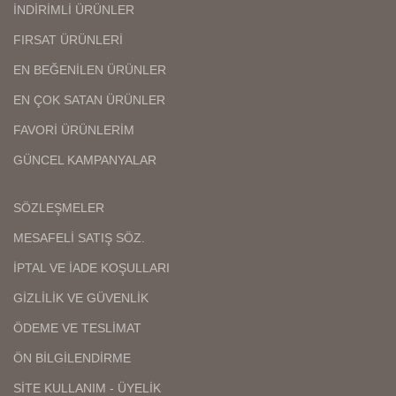
İNDİRİMLİ ÜRÜNLER
FIRSAT ÜRÜNLERİ
EN BEĞENİLEN ÜRÜNLER
EN ÇOK SATAN ÜRÜNLER
FAVORİ ÜRÜNLERİM
GÜNCEL KAMPANYALAR
SÖZLEŞMELER
MESAFELİ SATIŞ SÖZ.
İPTAL VE İADE KOŞULLARI
GİZLİLİK VE GÜVENLİK
ÖDEME VE TESLİMAT
ÖN BİLGİLENDİRME
SİTE KULLANIM - ÜYELİK