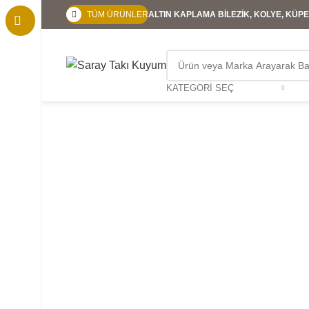
TÜM ÜRÜNLER
ALTIN KAPLAMA BİLEZİK, KOLYE, KÜPE,
KATEGORI SEÇ