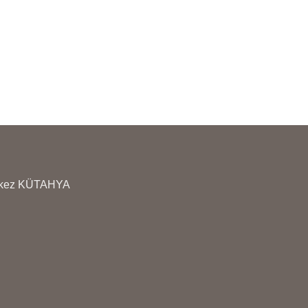
erkez KÜTAHYA