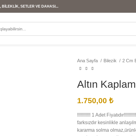
 BİLEKLİK, SETLER VE DAHASI...
Ana Sayfa
Bilezik
2 Cm E
Altın Kaplam
1.750,00
₺
!!!!!!!!!!! 1 Adet Fiyatıdır!!!
farksızdır kesinlikle anlaşı
kararma solma olmaz,ürünleri