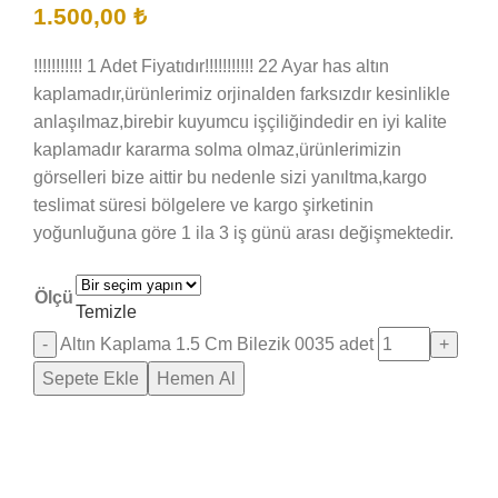
1.500,00
₺
!!!!!!!!!!! 1 Adet Fiyatıdır!!!!!!!!!!! 22 Ayar has altın
kaplamadır,ürünlerimiz orjinalden farksızdır kesinlikle
anlaşılmaz,birebir kuyumcu işçiliğindedir en iyi kalite
kaplamadır kararma solma olmaz,ürünlerimizin
görselleri bize aittir bu nedenle sizi yanıltma,kargo
teslimat süresi bölgelere ve kargo şirketinin
yoğunluğuna göre 1 ila 3 iş günü arası değişmektedir.
Ölçü
Temizle
Altın Kaplama 1.5 Cm Bilezik 0035 adet
Sepete Ekle
Hemen Al
Saray Takı Kuyum
Online