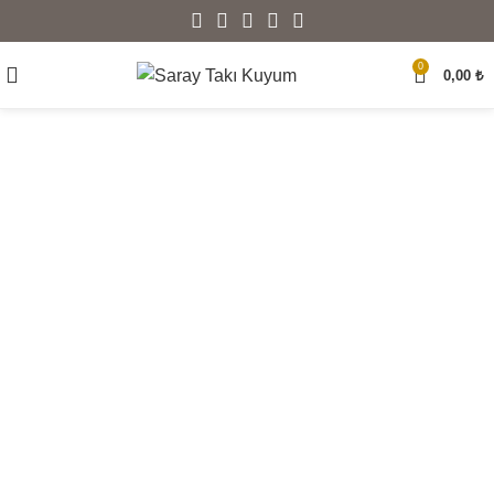
0
0,00
₺