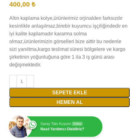
400,00
₺
Altın kaplama kolye,ürünlerimiz orjinalden farksızdır
kesinlikle anlaşılmaz,birebir kuyumcu işçiliğindedir en
iyi kalite kaplamadır kararma solma
olmaz,ürünlerimizin görselleri bize aittir bu nedenle
sizi yanıltma,kargo teslimat süresi bölgelere ve kargo
şirketinin yoğunluğuna göre 1 ila 3 iş günü arası
değişmektedir.
SEPETE EKLE
HEMEN AL
Saray Takı Kuyum
Online
Nasıl Yardımcı Olabiliriz?