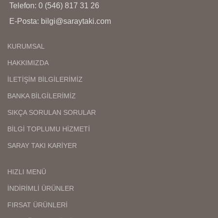
Telefon: 0 (546) 817 31 26
E-Posta: bilgi@saraytaki.com
KURUMSAL
HAKKIMIZDA
İLETİŞİM BİLGİLERİMİZ
BANKA BİLGİLERİMİZ
SIKÇA SORULAN SORULAR
BİLGİ TOPLUMU HİZMETİ
SARAY TAKI KARİYER
HIZLI MENÜ
İNDİRİMLİ ÜRÜNLER
FIRSAT ÜRÜNLERİ