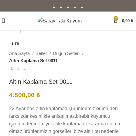
0
0,00
₺
Büyütmek için tıklayın
BITTI
Ana Sayfa
Setler
Düğün Setleri
Altın Kaplama Set 0011
Altın Kaplama Set 0011
4.500,00
₺
22 Ayar has altın kaplamadır,ürünlerimiz orjinalden
farksızdır kesinlikle anlaşılmaz,birebir kuyumcu
işçiliğindedir en iyi kalite kaplamadır kararma solma
olmaz,ürünlerimizin görselleri bize aittir bu nedenle