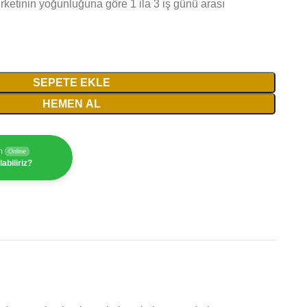
irketinin yoğunluğuna göre 1 ila 3 iş günü arası
SEPETE EKLE
HEMEN AL
m
Online
abiliriz?