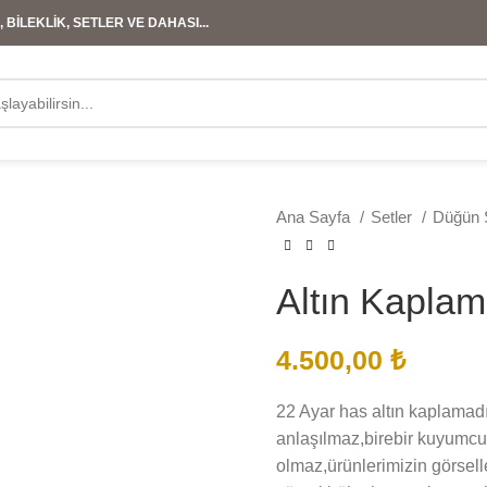
 BİLEKLİK, SETLER VE DAHASI...
Ana Sayfa
Setler
Düğün S
Altın Kapla
4.500,00
₺
22 Ayar has altın kaplamadır
anlaşılmaz,birebir kuyumcu 
olmaz,ürünlerimizin görselle