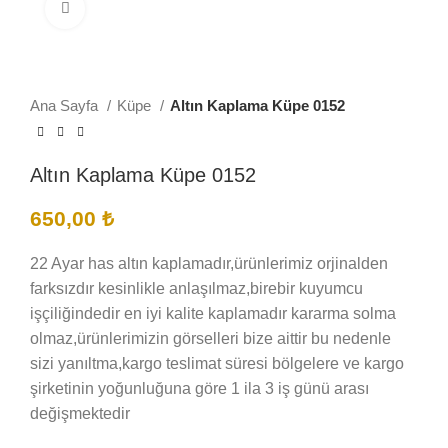
Büyütmek için tıklayın
Ana Sayfa
Küpe
Altın Kaplama Küpe 0152
Altın Kaplama Küpe 0152
650,00
₺
22 Ayar has altın kaplamadır,ürünlerimiz orjinalden
farksızdır kesinlikle anlaşılmaz,birebir kuyumcu
işçiliğindedir en iyi kalite kaplamadır kararma solma
olmaz,ürünlerimizin görselleri bize aittir bu nedenle
sizi yanıltma,kargo teslimat süresi bölgelere ve kargo
şirketinin yoğunluğuna göre 1 ila 3 iş günü arası
değişmektedir