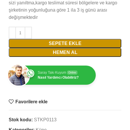
sizi yanıltma,kargo teslimat süresi bölgelere ve kargo
şirketinin yoğunluğuna göre 1 ila 3 iş günü arası
değişmektedir
SEPETE EKLE
HEMEN AL
Saray Takı Kuyum
Online
Nasıl Yardımcı Olabiliriz?
Favorilere ekle
Stok kodu:
STKP0113
Kategoriler:
Küpe