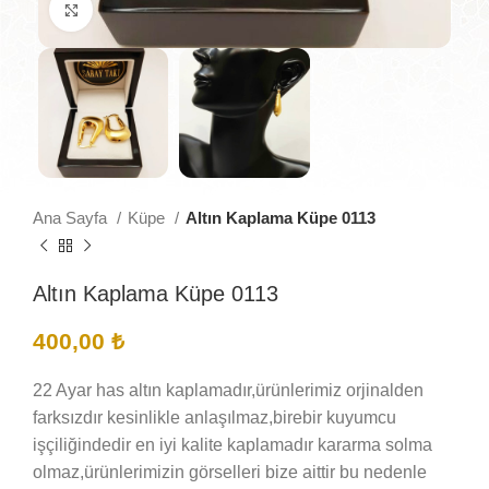
Büyütmek için tıklayın
Ana Sayfa
Küpe
Altın Kaplama Küpe 0113
Altın Kaplama Küpe 0113
400,00
₺
22 Ayar has altın kaplamadır,ürünlerimiz orjinalden
farksızdır kesinlikle anlaşılmaz,birebir kuyumcu
işçiliğindedir en iyi kalite kaplamadır kararma solma
olmaz,ürünlerimizin görselleri bize aittir bu nedenle