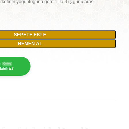
irketinin yoğunluğuna göre 1 ila 3 iş günü arası
SEPETE EKLE
HEMEN AL
m
Online
abiliriz?