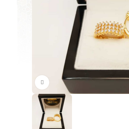
Büyütmek için tıklayın