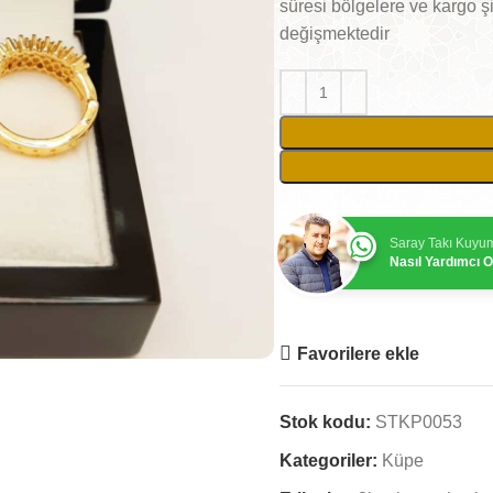
süresi bölgelere ve kargo ş
değişmektedir
Saray Takı Kuyu
Nasıl Yardımcı Ol
Favorilere ekle
Stok kodu:
STKP0053
Kategoriler:
Küpe