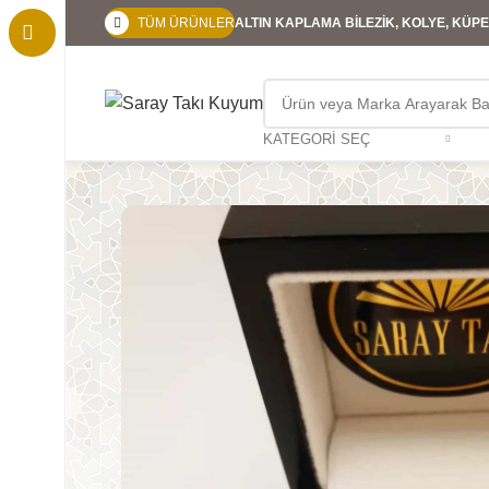
TÜM ÜRÜNLER
ALTIN KAPLAMA BİLEZİK, KOLYE, KÜPE,
KATEGORI SEÇ