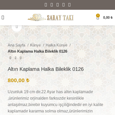
0
0,00
₺
Büyütmek için tıklayın
Ana Sayfa
Künye
Halka Künye
Altın Kaplama Halka Bileklik 0126
Altın Kaplama Halka Bileklik 0126
800,00
₺
Uzunluk 19 cm dir.22 Ayar has altın kaplamadır
,ürünlerimiz orjinalden farksızdır kesinlikle
anlaşılmaz,birebir kuyumcu işçiliğindedir en iyi kalite
kaplamadır kararma solma olmaz,ürünlerimizin