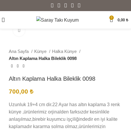
0
0,00
₺
Büyütmek için tıklayın
Ana Sayfa
Künye
Halka Künye
Altın Kaplama Halka Bileklik 0098
Altın Kaplama Halka Bileklik 0098
700,00
₺
Uzunluk 19+4 cm dir.22 Ayar has altın kaplama 3 renk
künye ,ürünlerimiz orjinalden farksızdır kesinlikle
anlaşılmaz,birebir kuyumcu işçiliğindedir en iyi kalite
kaplamadır kararma solma olmaz,ürünlerimizin