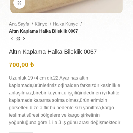
Büyütmek için tıklayın
Ana Sayfa
Künye
Halka Künye
Altın Kaplama Halka Bileklik 0067
Altın Kaplama Halka Bileklik 0067
700,00
₺
Uzunluk 19+4 cm dir.22 Ayar has altın
kaplamadır,ürünlerimiz orjinalden farksızdır kesinlikle
anlaşılmaz,birebir kuyumcu işçiliğindedir en iyi kalite
kaplamadır kararma solma olmaz,ürünlerimizin
görselleri bize aittir bu nedenle sizi yanıltma,kargo
teslimat süresi bölgelere ve kargo şirketinin
yoğunluğuna göre 1 ila 3 iş günü arası değişmektedir