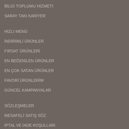
BİLGİ TOPLUMU HİZMETİ
SARAY TAKI KARİYER
HIZLI MENÜ
İNDİRİMLİ ÜRÜNLER
FIRSAT ÜRÜNLERİ
EN BEĞENİLEN ÜRÜNLER
EN ÇOK SATAN ÜRÜNLER
FAVORİ ÜRÜNLERİM
GÜNCEL KAMPANYALAR
SÖZLEŞMELER
MESAFELİ SATIŞ SÖZ.
İPTAL VE İADE KOŞULLARI